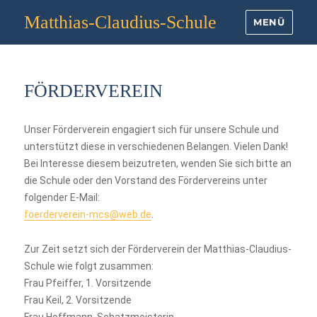
Matthias-Claudius-Schule
MENÜ
FÖRDERVEREIN
Unser Förderverein engagiert sich für unsere Schule und
unterstützt diese in verschiedenen Belangen. Vielen Dank!
Bei Interesse diesem beizutreten, wenden Sie sich bitte an
die Schule oder den Vorstand des Fördervereins unter
folgender E-Mail:
foerderverein-mcs@web.de
.
Zur Zeit setzt sich der Förderverein der Matthias-Claudius-
Schule wie folgt zusammen:
Frau Pfeiffer, 1. Vorsitzende
Frau Keil, 2. Vorsitzende
Frau Hoffmann, Schatzmeisterin