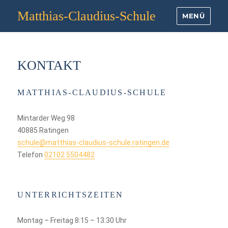
Matthias-Claudius-Schule
MENÜ
KONTAKT
MATTHIAS-CLAUDIUS-SCHULE
Mintarder Weg 98
40885 Ratingen
schule@matthias-claudius-schule.ratingen.de
Telefon
02102 5504482
UNTERRICHTSZEITEN
Montag – Freitag 8:15 – 13:30 Uhr